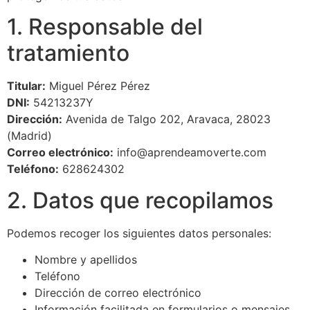
1. Responsable del
tratamiento
Titular:
Miguel Pérez Pérez
DNI:
54213237Y
Dirección:
Avenida de Talgo 202, Aravaca, 28023
(Madrid)
Correo electrónico:
info@aprendeamoverte.com
Teléfono:
628624302
2. Datos que recopilamos
Podemos recoger los siguientes datos personales:
Nombre y apellidos
Teléfono
Dirección de correo electrónico
Información facilitada en formularios o mensajes