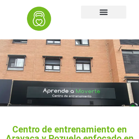
Centro de entrenamiento en
Aravaca y Pozuelo enfocado en