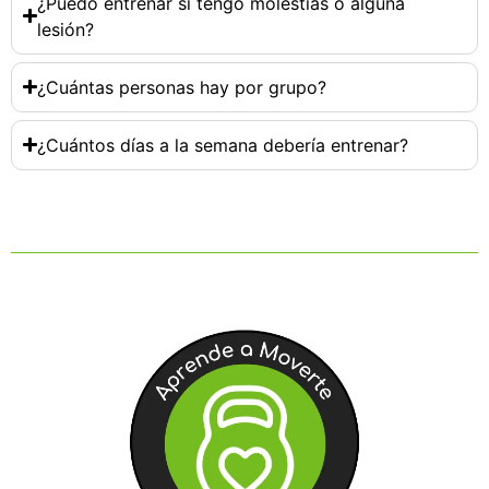
¿Puedo entrenar si tengo molestias o alguna
lesión?
¿Cuántas personas hay por grupo?
¿Cuántos días a la semana debería entrenar?