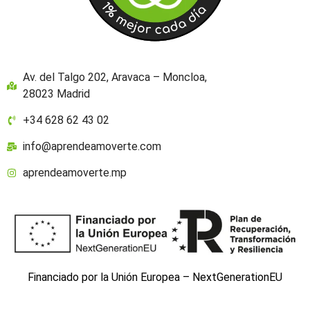
Av. del Talgo 202, Aravaca – Moncloa,
28023 Madrid
+34 628 62 43 02
info@aprendeamoverte.com
aprendeamoverte.mp
Financiado por la Unión Europea – NextGenerationEU