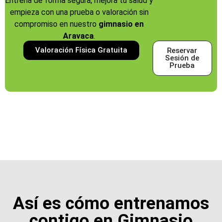
Entrena de forma segura, mejora tu salud y
empieza con una prueba o valoración sin
compromiso en nuestro
gimnasio en
Aravaca
.
Valoración Física Gratuita
Reservar
Sesión de
Prueba
Así es cómo entrenamos
contigo en Gimnasio