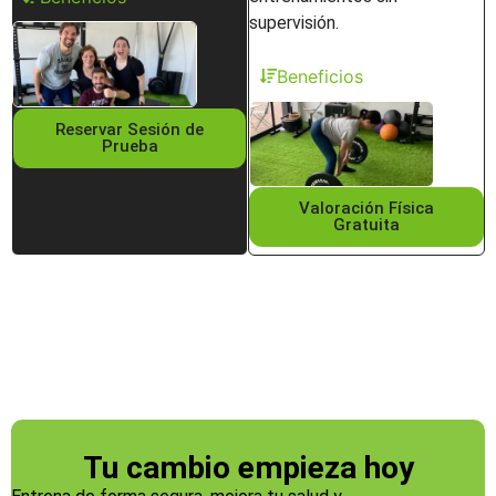
supervisión.
Beneficios
Reservar Sesión de
Prueba
Valoración Física
Gratuita
Tu cambio empieza hoy