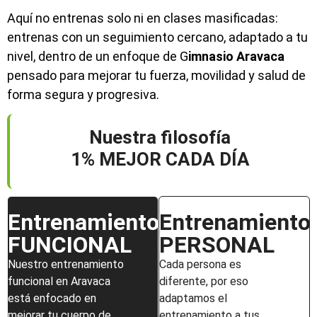
Aquí no entrenas solo ni en clases masificadas:
entrenas con un seguimiento cercano, adaptado a tu
nivel, dentro de un enfoque de G
imnasio Aravaca
pensado para mejorar tu fuerza, movilidad y salud de
forma segura y progresiva.
Nuestra filosofía
1% MEJOR CADA DÍA
Entrenamiento
Entrenamiento
FUNCIONAL
PERSONAL
Nuestro entrenamiento
Cada persona es
funcional en Aravaca
diferente, por eso
está enfocado en
adaptamos el
mejorar tu cuerpo de
entrenamiento a tus